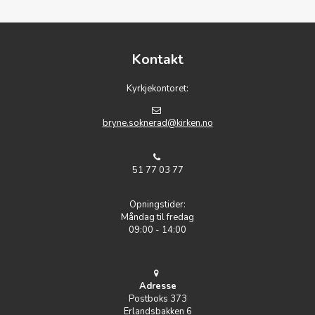
Kontakt
Kyrkjekontoret:
bryne.soknerad@kirken.no
51 77 03 77
Opningstider:
Måndag til fredag
09:00 - 14:00
Adresse
Postboks 373
Erlandsbakken 6