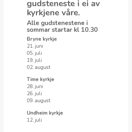
gudsteneste i ei av
kyrkjene våre.
Alle gudstenestene i
sommar startar kl 10.30
Bryne kyrkje
21. juni
05. juli
19. juli
02. august
Time kyrkje
28. juni
26. juli
09. august
Undheim kyrkje
12. juli