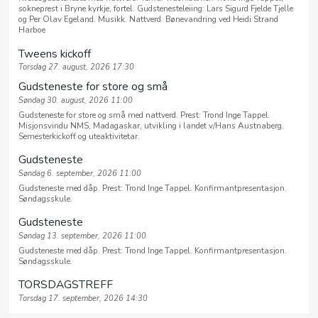
sokneprest i Bryne kyrkje, fortel. Gudstenesteleiing: Lars Sigurd Fjelde Tjelle
og Per Olav Egeland. Musikk. Nattverd. Bønevandring ved Heidi Strand
Harboe
Tweens kickoff
Torsdag 27. august, 2026 17:30
Gudsteneste for store og små
Søndag 30. august, 2026 11:00
Gudsteneste for store og små med nattverd. Prest: Trond Inge Tappel.
Misjonsvindu NMS, Madagaskar, utvikling i landet v/Hans Austnaberg.
Semesterkickoff og uteaktivitetar.
Gudsteneste
Søndag 6. september, 2026 11:00
Gudsteneste med dåp. Prest: Trond Inge Tappel. Konfirmantpresentasjon.
Søndagsskule.
Gudsteneste
Søndag 13. september, 2026 11:00
Gudsteneste med dåp. Prest: Trond Inge Tappel. Konfirmantpresentasjon.
Søndagsskule.
TORSDAGSTREFF
Torsdag 17. september, 2026 14:30