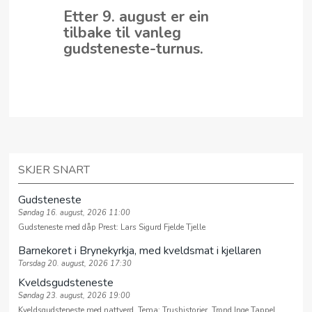
Etter 9. august er ein
tilbake til vanleg
gudsteneste-turnus.
SKJER SNART
Gudsteneste
Søndag 16. august, 2026 11:00
Gudsteneste med dåp Prest: Lars Sigurd Fjelde Tjelle
Barnekoret i Brynekyrkja, med kveldsmat i kjellaren
Torsdag 20. august, 2026 17:30
Kveldsgudsteneste
Søndag 23. august, 2026 19:00
Kveldsgudsteneste med nattverd. Tema: Trushistorier. Trond Inge Tappel,