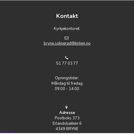
Kontakt
Kyrkjekontoret:
bryne.soknerad@kirken.no
51 77 03 77
Opningstider:
Måndag til fredag
09:00 - 14:00
Adresse
Postboks 373
Erlandsbakken 6
4349 BRYNE
Logg inn