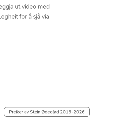
eggja ut video med
gheit for å sjå via
Preiker av Stein Ødegård 2013-2026