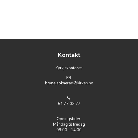
Kontakt
Kyrkjekontoret:
bryne.soknerad@kirken.no
51 77 03 77
Opningstider:
Måndag til fredag
09:00 - 14:00