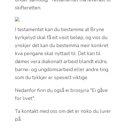
skifteretten.
I testamentet kan du bestemme at Bryne
kyrkjelyd skal få eit visst beløp, og viss du
ynskjer det kan du bestemma meir konkret
kva pengane skal nyttast til. Det kan til
dømes vera diakonalt arbeid blandt eldre,
barne- og ungdomsarbeid eller andre ting
som du tykkjer er spesielt viktige.
Nedanfor finn du også ei brosjyra "Ei gåve
for livet".
Ta kontakt med oss om det er noko du lurer
på.