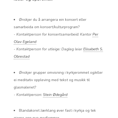
Ønskjer du å arrangera ein konsert eller
samarbeida om konsert/kulturprogram?
- Kontaktperson for konsertsamarbeid: Kantor
Per
Olav Egeland
- Kontaktperson for utleige: Dagleg leiar
Elisabeth S.
Obrestad
Ønskjer grupper omvisning i kyrkjerommet og/eller
ei meditativ oppleving med tekst og musikk til
glasmaleriet?
- Kontaktperson:
Stein Ødegård
Blandakoret Jærklang øver fast i kyrkja og tek
gjerne opp nye medlemmer.