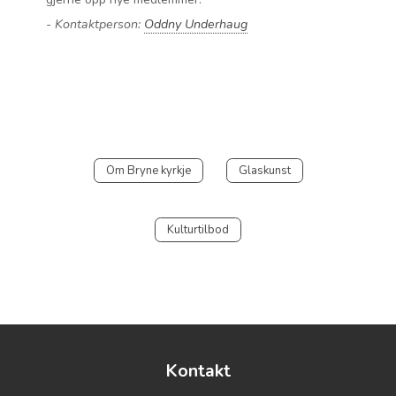
- Kontaktperson:
Oddny Underhaug
Om Bryne kyrkje
Glaskunst
Kulturtilbod
Kontakt