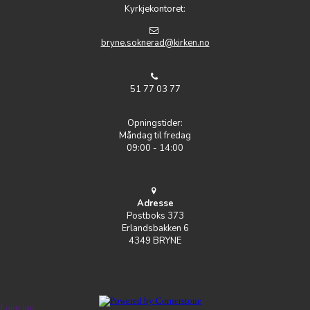
Kyrkjekontoret:
bryne.soknerad@kirken.no
51 77 03 77
Opningstider:
Måndag til fredag
09:00 - 14:00
Adresse
Postboks 373
Erlandsbakken 6
4349 BRYNE
Logg inn