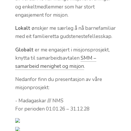
og enkeltmedlemmer som har stort
engasjement for misjon.
Lokalt
ønskjer me særleg å nå barnefamiliar
med eit familieretta gudstenestefellesskap.
Globalt
er me engasjert i misjonsprosjekt,
knytta til samarbeidsavtalen
SMM –
samarbeid menighet og misjon
.
Nedanfor finn du presentasjon av våre
misjonprosjekt:
- Madagaskar /// NMS
For perioden 01.01.26 – 31.12.28