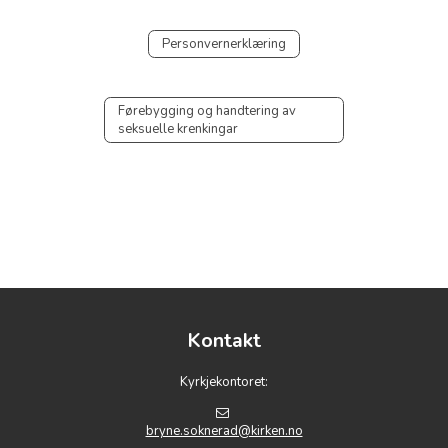
Personvernerklæring
Førebygging og handtering av
seksuelle krenkingar
Kontakt
Kyrkjekontoret:
bryne.soknerad@kirken.no