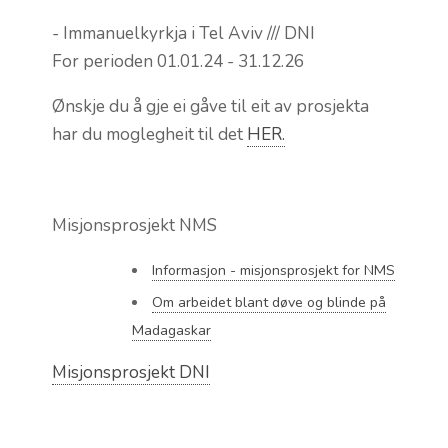
- Immanuelkyrkja i Tel Aviv /// DNI
For perioden 01.01.24 - 31.12.26
Ønskje du å gje ei gåve til eit av prosjekta
har du moglegheit til det
HER.
Misjonsprosjekt NMS
Informasjon - misjonsprosjekt for NMS
Om arbeidet blant døve og blinde på
Madagaskar
Misjonsprosjekt DNI