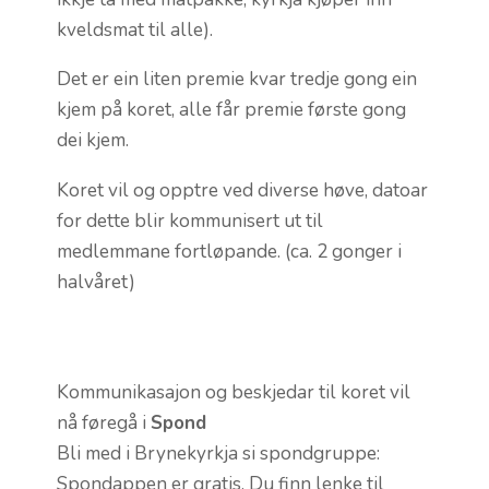
kveldsmat til alle).
Det er ein liten premie kvar tredje gong ein
kjem på koret, alle får premie første gong
dei kjem.
Koret vil og opptre ved diverse høve, datoar
for dette blir kommunisert ut til
medlemmane fortløpande. (ca. 2 gonger i
halvåret)
Kommunikasajon og beskjedar til koret vil
nå føregå i
Spond
Bli med i Brynekyrkja si spondgruppe:
Spondappen er gratis. Du finn lenke til