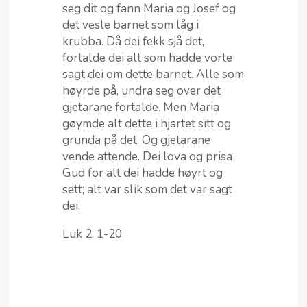
seg dit og fann Maria og Josef og
det vesle barnet som låg i
krubba. Då dei fekk sjå det,
fortalde dei alt som hadde vorte
sagt dei om dette barnet. Alle som
høyrde på, undra seg over det
gjetarane fortalde. Men Maria
gøymde alt dette i hjartet sitt og
grunda på det. Og gjetarane
vende attende. Dei lova og prisa
Gud for alt dei hadde høyrt og
sett; alt var slik som det var sagt
dei.
Luk 2, 1-20