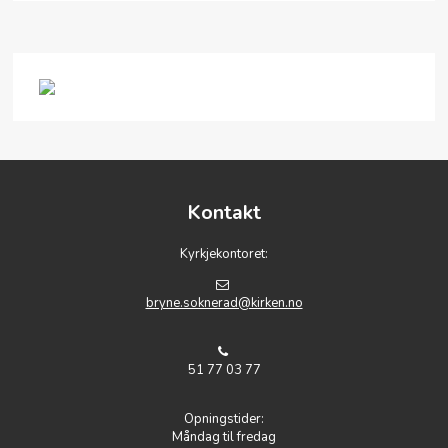
Kontakt
Kyrkjekontoret:
bryne.soknerad@kirken.no
51 77 03 77
Opningstider:
Måndag til fredag