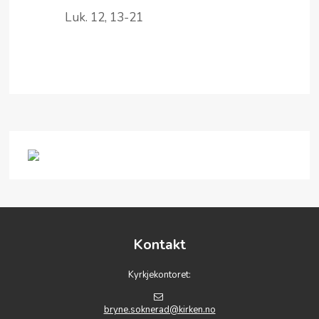
Luk. 12, 13-21
Kontakt
Kyrkjekontoret:
bryne.soknerad@kirken.no