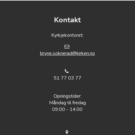
Kontakt
Kyrkjekontoret:
bryne.soknerad@kirken.no
51 77 03 77
Opningstider:
Måndag til fredag
09:00 - 14:00