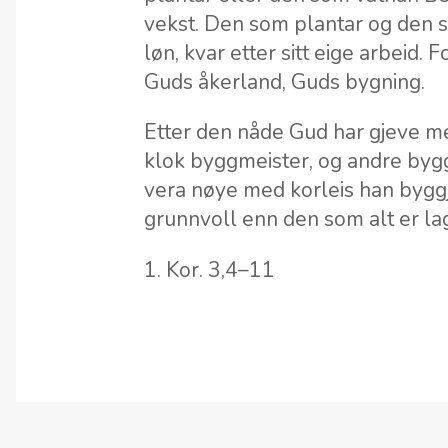
vekst. Den som plantar og den so
løn, kvar etter sitt eige arbeid.
Guds åkerland, Guds bygning.
Etter den nåde Gud har gjeve me
klok byggmeister, og andre bygg
vera nøye med korleis han byggj
grunnvoll enn den som alt er lag
1. Kor. 3,4–11