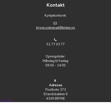
Kontakt
Kyrkjekontoret:
bryne.soknerad@kirken.no
51 77 03 77
Opningstider:
Måndag til fredag
09:00 - 14:00
Adresse
Postboks 373
Erlandsbakken 6
4349 BRYNE
Logg inn