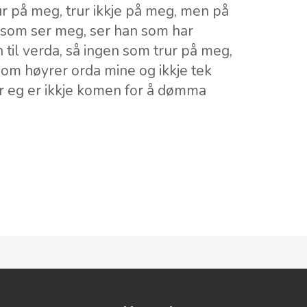
r på meg, trur ikkje på meg, men på
som ser meg, ser han som har
til verda, så ingen som trur på meg,
som høyrer orda mine og ikkje tek
or eg er ikkje komen for å dømma