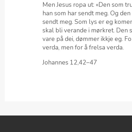
Men Jesus ropa ut: «Den som tru
han som har sendt meg. Og den 
sendt meg. Som lys er eg komen 
skal bli verande i mørkret. Den 
vare på dei, dømmer ikkje eg. F
verda, men for å frelsa verda.
Johannes 12,42–47