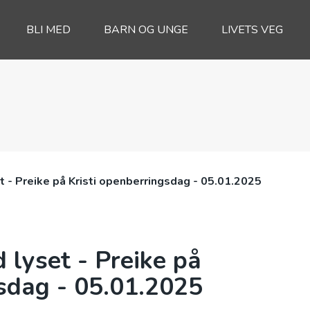
BLI MED
BARN OG UNGE
LIVETS VEG
set - Preike på Kristi openberringsdag - 05.01.2025
d lyset - Preike på
gsdag - 05.01.2025