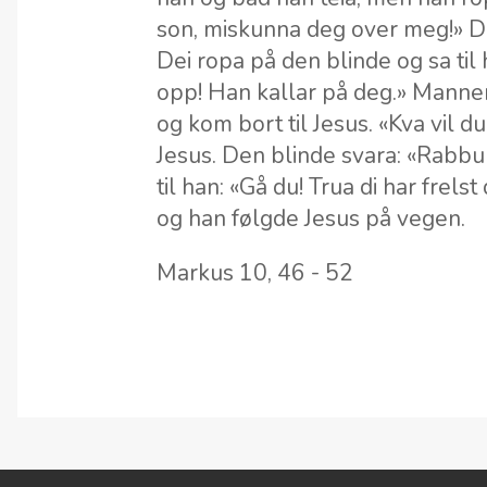
son, miskunna deg over meg!» Då
Dei ropa på den blinde og sa til
opp! Han kallar på deg.» Manne
og kom bort til Jesus. «Kva vil d
Jesus. Den blinde svara: «Rabbun
til han: «Gå du! Trua di har frel
og han følgde Jesus på vegen.
Markus 10, 46 - 52