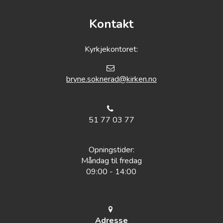
Kontakt
Kyrkjekontoret:
bryne.soknerad@kirken.no
51 77 03 77
Opningstider:
Måndag til fredag
09:00 - 14:00
Adresse