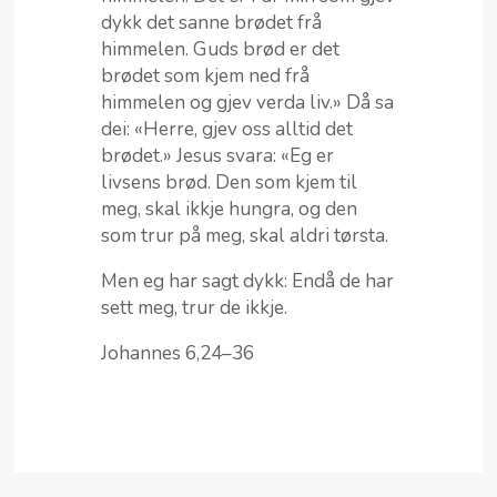
dykk det sanne brødet frå
himmelen. Guds brød er det
brødet som kjem ned frå
himmelen og gjev verda liv.» Då sa
dei: «Herre, gjev oss alltid det
brødet.» Jesus svara: «Eg er
livsens brød. Den som kjem til
meg, skal ikkje hungra, og den
som trur på meg, skal aldri tørsta.
Men eg har sagt dykk: Endå de har
sett meg, trur de ikkje.
Johannes 6,24–36