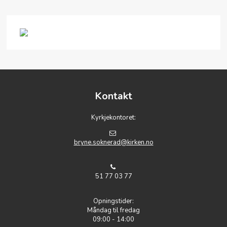
Kontakt
Kyrkjekontoret:
bryne.soknerad@kirken.no
51 77 03 77
Opningstider:
Måndag til fredag
09:00 - 14:00