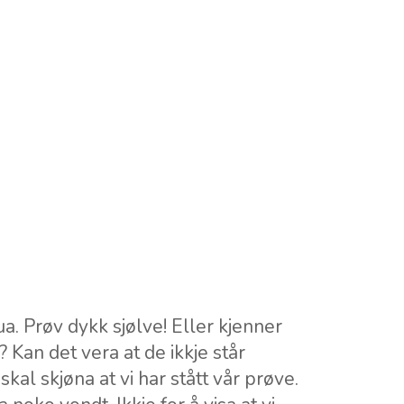
a. Prøv dykk sjølve! Eller kjenner
k? Kan det vera at de ikkje står
al skjøna at vi har stått vår prøve.