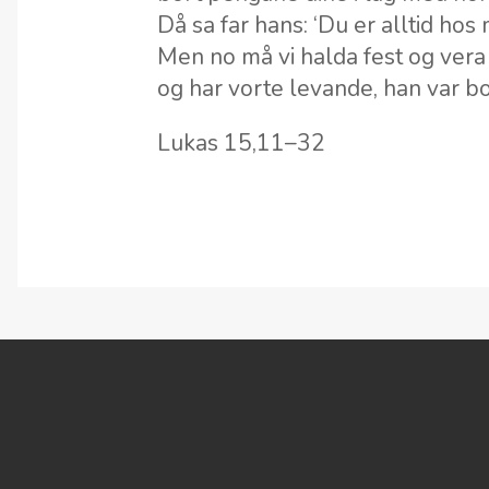
Då sa far hans: ‘Du er alltid hos m
Men no må vi halda fest og vera
og har vorte levande, han var b
Lukas 15,11–32