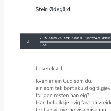
Stein Ødegård
00:00
Lesetekst 1
Kven er ein Gud som du,
ein som tek bort skuld og tilgje
for den resten han eig?
Han held ikkje evig fast på vreid
for han vil gjerne visa miskunn.