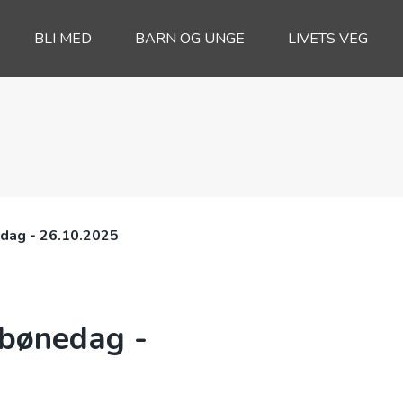
BLI MED
BARN OG UNGE
LIVETS VEG
edag - 26.10.2025
 bønedag -