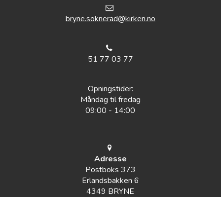
bryne.soknerad@kirken.no
51 77 03 77
Opningstider:
Måndag til fredag
09:00 - 14:00
Adresse
Postboks 373
Erlandsbakken 6
4349 BRYNE