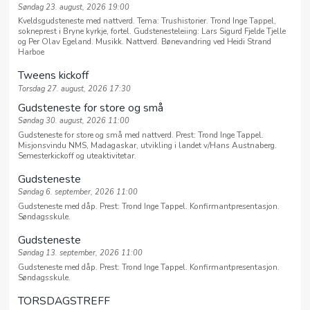
Søndag 23. august, 2026 19:00
Kveldsgudsteneste med nattverd. Tema: Trushistorier. Trond Inge Tappel,
sokneprest i Bryne kyrkje, fortel. Gudstenesteleiing: Lars Sigurd Fjelde Tjelle
og Per Olav Egeland. Musikk. Nattverd. Bønevandring ved Heidi Strand
Harboe
Tweens kickoff
Torsdag 27. august, 2026 17:30
Gudsteneste for store og små
Søndag 30. august, 2026 11:00
Gudsteneste for store og små med nattverd. Prest: Trond Inge Tappel.
Misjonsvindu NMS, Madagaskar, utvikling i landet v/Hans Austnaberg.
Semesterkickoff og uteaktivitetar.
Gudsteneste
Søndag 6. september, 2026 11:00
Gudsteneste med dåp. Prest: Trond Inge Tappel. Konfirmantpresentasjon.
Søndagsskule.
Gudsteneste
Søndag 13. september, 2026 11:00
Gudsteneste med dåp. Prest: Trond Inge Tappel. Konfirmantpresentasjon.
Søndagsskule.
TORSDAGSTREFF