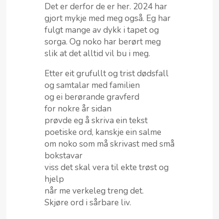
Det er derfor de er her. 2024 har
gjort mykje med meg også. Eg har
fulgt mange av dykk i tapet og
sorga. Og noko har berørt meg
slik at det alltid vil bu i meg.
Etter eit grufullt og trist dødsfall
og samtalar med familien
og ei berørande gravferd
for nokre år sidan
prøvde eg å skriva ein tekst
poetiske ord, kanskje ein salme
om noko som må skrivast med små
bokstavar
viss det skal vera til ekte trøst og
hjelp
når me verkeleg treng det.
Skjøre ord i sårbare liv.