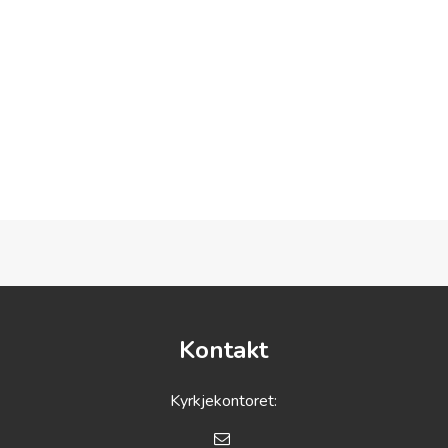
Kontakt
Kyrkjekontoret: