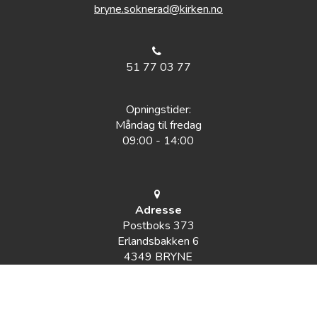
bryne.soknerad@kirken.no
51 77 03 77
Opningstider:
Måndag til fredag
09:00 - 14:00
Adresse
Postboks 373
Erlandsbakken 6
4349 BRYNE