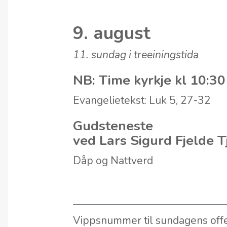
9. august
11. sundag i treeiningstida
NB:
Time
kyrkje kl 10:30
Evangelietekst: Luk 5, 27-32
Gudsteneste
ved Lars Sigurd Fjelde T
Dåp og Nattverd
Vippsnummer til sundagens off