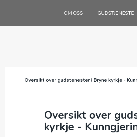
OM OSS
GUDSTJENESTE
Oversikt over gudstenester i Bryne kyrkje - Kun
Oversikt over guds
kyrkje - Kunngjeri