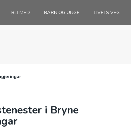
BLI MED
BARN OG UNGE
LIVETS VEG
ngjeringar
tenester i Bryne
ngar