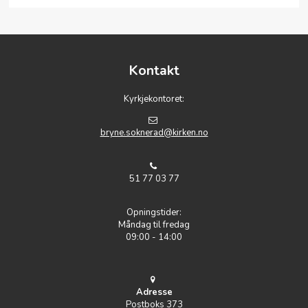
Kontakt
Kyrkjekontoret:
bryne.soknerad@kirken.no
51 77 03 77
Opningstider:
Måndag til fredag
09:00 - 14:00
Adresse
Postboks 373