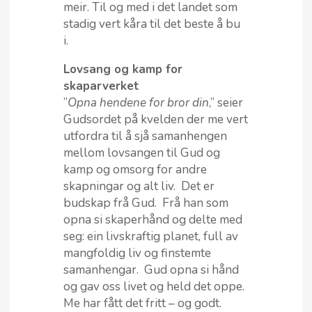
meir. Til og med i det landet som
stadig vert kåra til det beste å bu
i.
Lovsang og kamp for
skaparverket
”
Opna hendene for bror din
,” seier
Gudsordet på kvelden der me vert
utfordra til å sjå samanhengen
mellom lovsangen til Gud og
kamp og omsorg for andre
skapningar og alt liv. Det er
budskap frå Gud. Frå han som
opna si skaperhånd og delte med
seg: ein livskraftig planet, full av
mangfoldig liv og finstemte
samanhengar. Gud opna si hånd
og gav oss livet og held det oppe.
Me har fått det fritt – og godt.