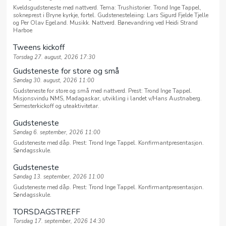
Kveldsgudsteneste med nattverd. Tema: Trushistorier. Trond Inge Tappel,
sokneprest i Bryne kyrkje, fortel. Gudstenesteleiing: Lars Sigurd Fjelde Tjelle
og Per Olav Egeland. Musikk. Nattverd. Bønevandring ved Heidi Strand
Harboe
Tweens kickoff
Torsdag 27. august, 2026 17:30
Gudsteneste for store og små
Søndag 30. august, 2026 11:00
Gudsteneste for store og små med nattverd. Prest: Trond Inge Tappel.
Misjonsvindu NMS, Madagaskar, utvikling i landet v/Hans Austnaberg.
Semesterkickoff og uteaktivitetar.
Gudsteneste
Søndag 6. september, 2026 11:00
Gudsteneste med dåp. Prest: Trond Inge Tappel. Konfirmantpresentasjon.
Søndagsskule.
Gudsteneste
Søndag 13. september, 2026 11:00
Gudsteneste med dåp. Prest: Trond Inge Tappel. Konfirmantpresentasjon.
Søndagsskule.
TORSDAGSTREFF
Torsdag 17. september, 2026 14:30