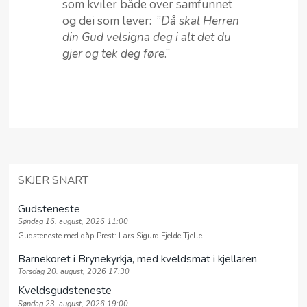
som kviler både over samfunnet
og dei som lever: ”
Då skal Herren
din Gud velsigna deg i alt det du
gjer og tek deg føre
.”
SKJER SNART
Gudsteneste
Søndag 16. august, 2026 11:00
Gudsteneste med dåp Prest: Lars Sigurd Fjelde Tjelle
Barnekoret i Brynekyrkja, med kveldsmat i kjellaren
Torsdag 20. august, 2026 17:30
Kveldsgudsteneste
Søndag 23. august, 2026 19:00