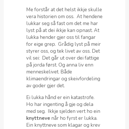
Me forstår at det helst ikkje skulle
vera historien om oss. At hendene
lukkar seg så fast om det me har
lyst på at dei ikkje kan opnast. At
lukka hender gjer oss til fangar
for eige grep. Grådig lyst på meir
styrer oss, og tek livet av oss. Det
vil sei: Det går ut over dei fattige
på jorda først. Og anna liv enn
menneskelivet. Både
klimaendringar og skeivfordeling
av goder gjer det.
Ei lukka hånd er ein katastrofe.
Ho har ingenting å gje og dela
med seg. Ikkje sjelden vert ho ein
knyttneve
når ho fyrst er lukka.
Ein knyttneve som klagar og krev