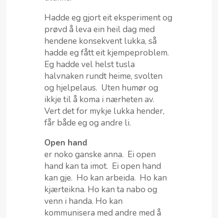
Hadde eg gjort eit eksperiment og
prøvd å leva ein heil dag med
hendene konsekvent lukka, så
hadde eg fått eit kjempeproblem.
Eg hadde vel helst tusla
halvnaken rundt heime, svolten
og hjelpelaus. Uten humør og
ikkje til å koma i nærheten av.
Vert det for mykje lukka hender,
får både eg og andre li.
Open hand
er noko ganske anna. Ei open
hand kan ta imot. Ei open hand
kan gje. Ho kan arbeida. Ho kan
kjærteikna. Ho kan ta nabo og
venn i handa. Ho kan
kommunisera med andre med å