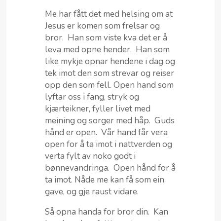
Me har fått det med helsing om at
Jesus er komen som frelsar og
bror. Han som viste kva det er å
leva med opne hender. Han som
like mykje opnar hendene i dag og
tek imot den som strevar og reiser
opp den som fell. Open hand som
lyftar oss i fang, stryk og
kjærteikner, fyller livet med
meining og sorger med håp. Guds
hånd er open. Vår hand får vera
open for å ta imot i nattverden og
verta fylt av noko godt i
bønnevandringa. Open hånd for å
ta imot. Nåde me kan få som ein
gave, og gje raust vidare.
Så opna handa for bror din. Kan