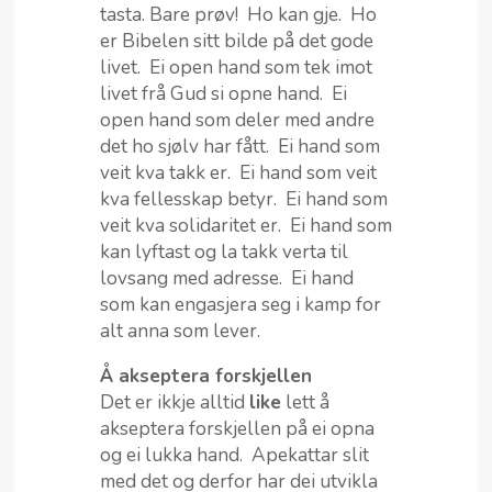
tasta. Bare prøv! Ho kan gje. Ho
er Bibelen sitt bilde på det gode
livet. Ei open hand som tek imot
livet frå Gud si opne hand. Ei
open hand som deler med andre
det ho sjølv har fått. Ei hand som
veit kva takk er. Ei hand som veit
kva fellesskap betyr. Ei hand som
veit kva solidaritet er. Ei hand som
kan lyftast og la takk verta til
lovsang med adresse. Ei hand
som kan engasjera seg i kamp for
alt anna som lever.
Å akseptera forskjellen
Det er ikkje alltid
like
lett å
akseptera forskjellen på ei opna
og ei lukka hand. Apekattar slit
med det og derfor har dei utvikla