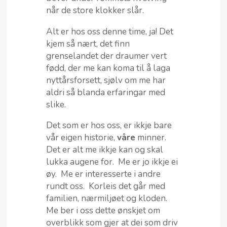
når de store klokker slår.
Alt er hos oss denne time, ja! Det
kjem så nært, det finn
grenselandet der draumer vert
fødd, der me kan koma til å laga
nyttårsforsett, sjølv om me har
aldri så blanda erfaringar med
slike.
Det som er hos oss, er ikkje bare
vår eigen historie,
våre
minner.
Det er alt me ikkje kan og skal
lukka augene for. Me er jo ikkje ei
øy. Me er interesserte i andre
rundt oss. Korleis det går med
familien, nærmiljøet og kloden.
Me ber i oss dette ønskjet om
overblikk som gjer at dei som driv