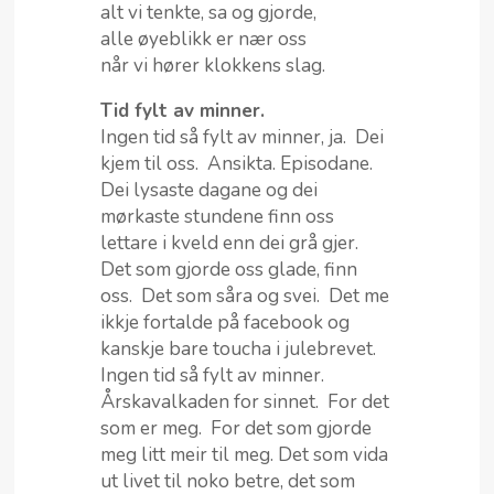
alt vi tenkte, sa og gjorde,
alle øyeblikk er nær oss
når vi hører klokkens slag.
Tid fylt av minner.
Ingen tid så fylt av minner, ja. Dei
kjem til oss. Ansikta. Episodane.
Dei lysaste dagane og dei
mørkaste stundene finn oss
lettare i kveld enn dei grå gjer.
Det som gjorde oss glade, finn
oss. Det som såra og svei. Det me
ikkje fortalde på facebook og
kanskje bare toucha i julebrevet.
Ingen tid så fylt av minner.
Årskavalkaden for sinnet. For det
som er meg. For det som gjorde
meg litt meir til meg. Det som vida
ut livet til noko betre, det som