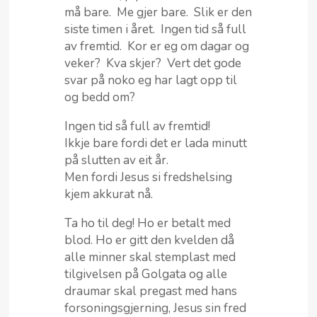
må bare. Me gjer bare. Slik er den
siste timen i året. Ingen tid så full
av fremtid. Kor er eg om dagar og
veker? Kva skjer? Vert det gode
svar på noko eg har lagt opp til
og bedd om?
Ingen tid så full av fremtid!
Ikkje bare fordi det er lada minutt
på slutten av eit år.
Men fordi Jesus si fredshelsing
kjem akkurat nå.
Ta ho til deg! Ho er betalt med
blod. Ho er gitt den kvelden då
alle minner skal stemplast med
tilgivelsen på Golgata og alle
draumar skal pregast med hans
forsoningsgjerning, Jesus sin fred