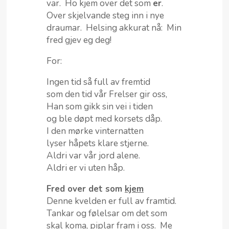
var. Ho kjem over det som
er
.
Over skjelvande steg inn i nye
draumar. Helsing akkurat nå: Min
fred gjev eg deg!
For:
Ingen tid så full av fremtid
som den tid vår Frelser gir oss,
Han som gikk sin vei i tiden
og ble døpt med korsets dåp.
I den mørke vinternatten
lyser håpets klare stjerne.
Aldri var vår jord alene.
Aldri er vi uten håp.
Fred over det som
kjem
Denne kvelden er full av framtid.
Tankar og følelsar om det som
skal koma, piplar fram i oss. Me