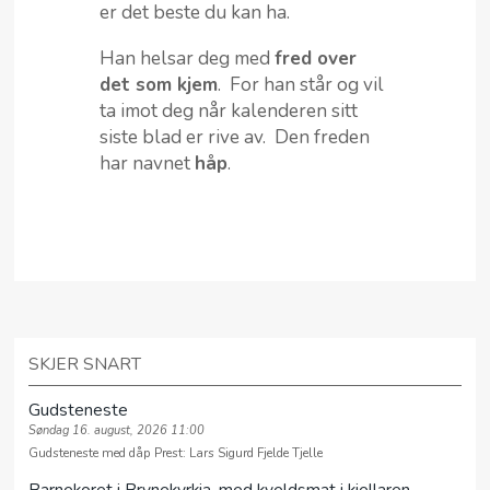
er det beste du kan ha.
Han helsar deg med
fred over
det som kjem
. For han står og vil
ta imot deg når kalenderen sitt
siste blad er rive av. Den freden
har navnet
håp
.
SKJER SNART
Gudsteneste
Søndag 16. august, 2026 11:00
Gudsteneste med dåp Prest: Lars Sigurd Fjelde Tjelle