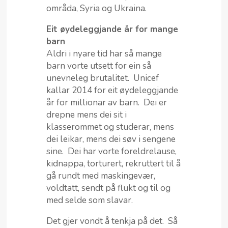
områda, Syria og Ukraina.
Eit øydeleggjande år for mange
barn
Aldri i nyare tid har så mange
barn vorte utsett for ein så
unevneleg brutalitet. Unicef
kallar 2014 for eit øydeleggjande
år for millionar av barn. Dei er
drepne mens dei sit i
klasserommet og studerar, mens
dei leikar, mens dei søv i sengene
sine. Dei har vorte foreldrelause,
kidnappa, torturert, rekruttert til å
gå rundt med maskingevær,
voldtatt, sendt på flukt og til og
med selde som slavar.
Det gjer vondt å tenkja på det. Så