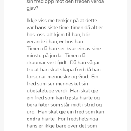
sin fred opp mot den freden verda
gjev?
Ikkje viss me tenkjer på at dette
var
hans
siste time, timen då alt er
hos oss, alt kjem til han, blir
verande i han,
er
hos han.
Timen då han ser kvar ein av sine
minste på jorda. Timen då
draumar vert født. Då han vågar
tru at han skal skapa fred då han
forsonar menneske og Gud. Ein
fred som ser mennesket sin
ubetalelege verdi. Han skal gje
ein fred som kan trøsta hjarte og
bera føter som står midt i strid og
uro. Han skal gje ein fred som kan
endra
hjarte. For fredshelsinga
hans er ikkje bare over det som