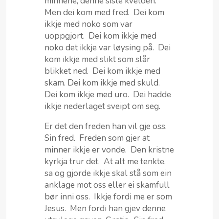
minnene, denne siste kvelden.
Men dei kom med fred. Dei kom
ikkje med noko som var
uoppgjort. Dei kom ikkje med
noko det ikkje var løysing på. Dei
kom ikkje med slikt som slår
blikket ned. Dei kom ikkje med
skam. Dei kom ikkje med skuld.
Dei kom ikkje med uro. Dei hadde
ikkje nederlaget sveipt om seg.
Er det den freden han vil gje oss.
Sin fred. Freden som gjer at
minner ikkje er vonde. Den kristne
kyrkja trur det. At alt me tenkte,
sa og gjorde ikkje skal stå som ein
anklage mot oss eller ei skamfull
bør inni oss. Ikkje fordi me er som
Jesus. Men fordi han gjev denne