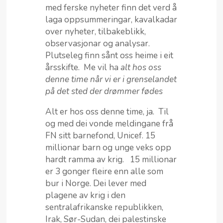
med ferske nyheter finn det verd å
laga oppsummeringar, kavalkadar
over nyheter, tilbakeblikk,
observasjonar og analysar.
Plutseleg finn sånt oss heime i eit
årsskifte. Me vil ha
alt hos oss
denne time når vi er i grenselandet
på det sted der drømmer fødes
Alt er hos oss denne time, ja. Til
og med dei vonde meldingane frå
FN sitt barnefond, Unicef. 15
millionar barn og unge veks opp
hardt ramma av krig. 15 millionar
er 3 gonger fleire enn alle som
bur i Norge. Dei lever med
plagene av krig i den
sentralafrikanske republikken,
Irak, Sør-Sudan, dei palestinske