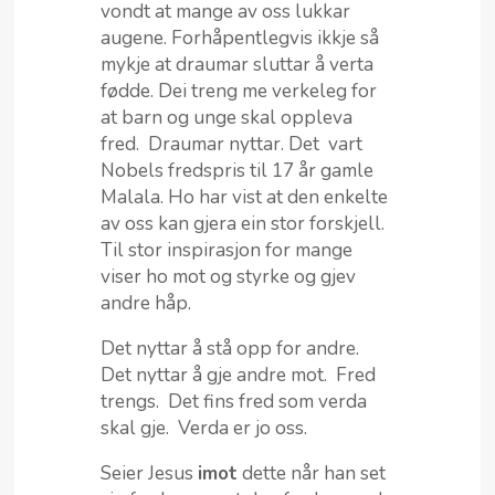
vondt at mange av oss lukkar
augene. Forhåpentlegvis ikkje så
mykje at draumar sluttar å verta
fødde. Dei treng me verkeleg for
at barn og unge skal oppleva
fred. Draumar nyttar. Det vart
Nobels fredspris til 17 år gamle
Malala. Ho har vist at den enkelte
av oss kan gjera ein stor forskjell.
Til stor inspirasjon for mange
viser ho mot og styrke og gjev
andre håp.
Det nyttar å stå opp for andre.
Det nyttar å gje andre mot. Fred
trengs. Det fins fred som verda
skal gje. Verda er jo oss.
Seier Jesus
imot
dette når han set