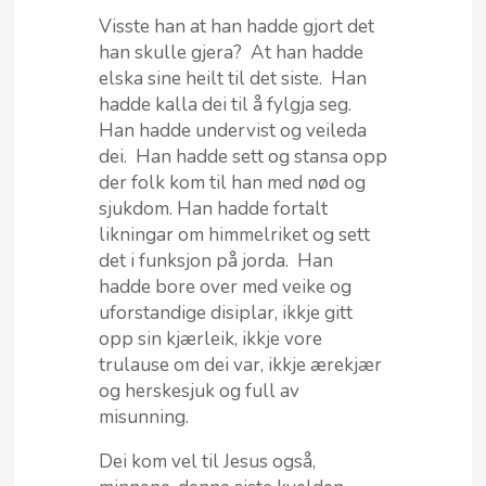
Visste han at han hadde gjort det
han skulle gjera? At han hadde
elska sine heilt til det siste. Han
hadde kalla dei til å fylgja seg.
Han hadde undervist og veileda
dei. Han hadde sett og stansa opp
der folk kom til han med nød og
sjukdom. Han hadde fortalt
likningar om himmelriket og sett
det i funksjon på jorda. Han
hadde bore over med veike og
uforstandige disiplar, ikkje gitt
opp sin kjærleik, ikkje vore
trulause om dei var, ikkje ærekjær
og herskesjuk og full av
misunning.
Dei kom vel til Jesus også,