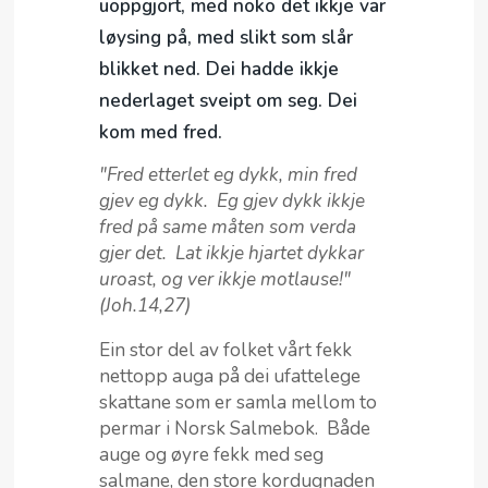
uoppgjort, med noko det ikkje var
løysing på, med slikt som slår
blikket ned. Dei hadde ikkje
nederlaget sveipt om seg. Dei
kom med fred.
"Fred etterlet eg dykk, min fred
gjev eg dykk. Eg gjev dykk ikkje
fred på same måten som verda
gjer det. Lat ikkje hjartet dykkar
uroast, og ver ikkje motlause!"
(Joh.14,27)
Ein stor del av folket vårt fekk
nettopp auga på dei ufattelege
skattane som er samla mellom to
permar i Norsk Salmebok. Både
auge og øyre fekk med seg
salmane, den store kordugnaden