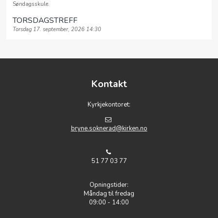
Søndagsskule.
TORSDAGSTREFF
Torsdag 17. september, 2026 14:30
Kontakt
Kyrkjekontoret:
bryne.soknerad@kirken.no
51 77 03 77
Opningstider:
Måndag til fredag
09:00 - 14:00