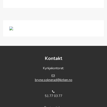
Kontakt
Kyrkjekontoret:
bryne.soknerad@kirken.no
51 77 03 77