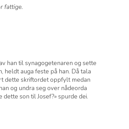
 fattige.
av han til synagogetenaren og sette
, heldt auga feste på han. Då tala
vart dette skriftordet oppfylt medan
 han og undra seg over nådeorda
 dette son til Josef?» spurde dei.