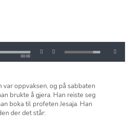
00:00
an var oppvaksen, og på sabbaten
an brukte å gjera. Han reiste seg
 han boka til profeten Jesaja. Han
en der det står: