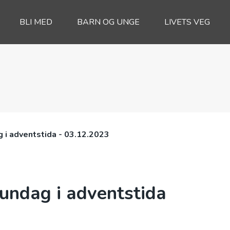
BLI MED
BARN OG UNGE
LIVETS VEG
ag i adventstida - 03.12.2023
 sundag i adventstida